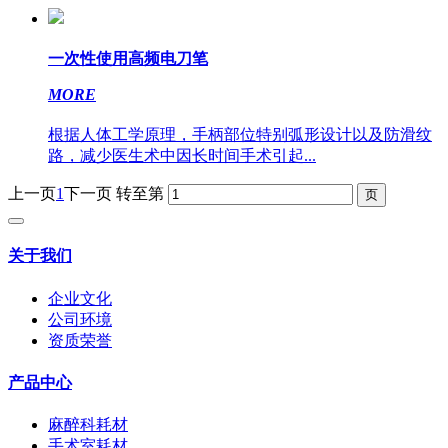
一次性使用高频电刀笔
MORE
根据人体工学原理，手柄部位特别弧形设计以及防滑纹
路，减少医生术中因长时间手术引起...
上一页
1
下一页
转至第
关于我们
企业文化
公司环境
资质荣誉
产品中心
麻醉科耗材
手术室耗材