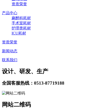
资质荣誉
产品中心
麻醉科耗材
手术室耗材
护理类耗材
ICU耗材
资质荣誉
新闻动态
联系我们
设计、研发、生产
全国客服热线：0513-87719188
网站二维码