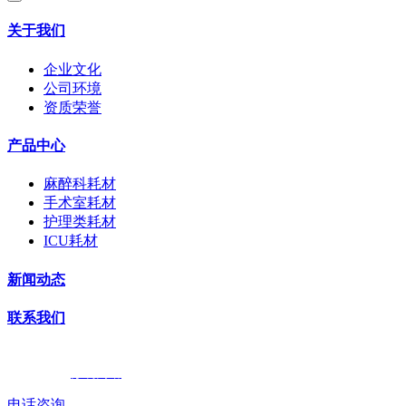
关于我们
企业文化
公司环境
资质荣誉
产品中心
麻醉科耗材
手术室耗材
护理类耗材
ICU耗材
新闻动态
联系我们
Copyright© 2023 江苏乐腾医疗器械科技有限公司 版权所有. All Right Res
技术支持：
苏易网络
电话咨询