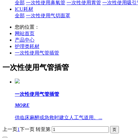
全部
一次性使用鼻氧管
一次性使用胃管
一次性使用吸引
ICU耗材
全部
一次性使用气切面罩
您的位置：
网站首页
产品中心
护理类耗材
一次性使用气管插管
一次性使用气管插管
一次性使用气管插管
MORE
供临床麻醉或急救时建立人工气道用。...
上一页
1
下一页
转至第