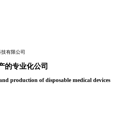
产的专业化公司
nd production of disposable medical devices