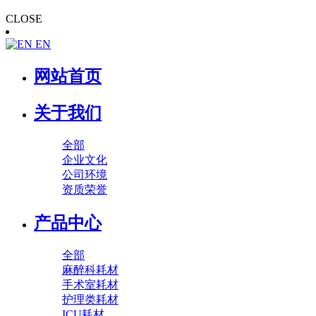
CLOSE
EN
网站首页
关于我们
全部
企业文化
公司环境
资质荣誉
产品中心
全部
麻醉科耗材
手术室耗材
护理类耗材
ICU耗材