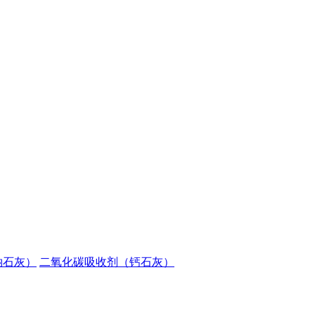
钠石灰）
二氧化碳吸收剂（钙石灰）