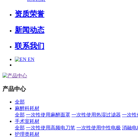
资质荣誉
新闻动态
联系我们
EN
产品中心
全部
麻醉科耗材
全部
一次性使用麻醉面罩
一次性使用热湿过滤器
一次性
手术室耗材
全部
一次性使用高频电刀笔
一次性使用中性电极
消融电
护理类耗材