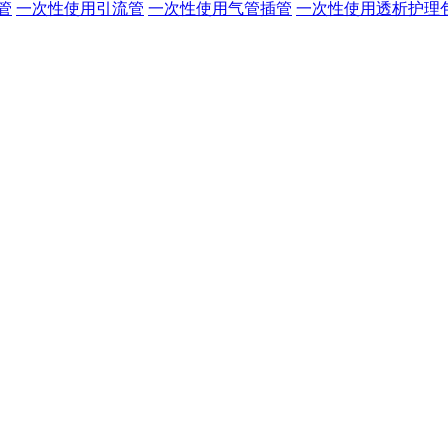
管
一次性使用引流管
一次性使用气管插管
一次性使用透析护理