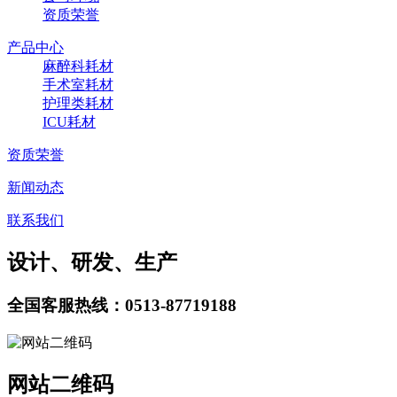
资质荣誉
产品中心
麻醉科耗材
手术室耗材
护理类耗材
ICU耗材
资质荣誉
新闻动态
联系我们
设计、研发、生产
全国客服热线：0513-87719188
网站二维码