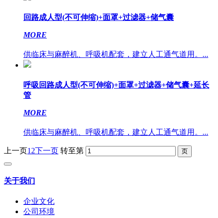
回路成人型(不可伸缩)+面罩+过滤器+储气囊
MORE
供临床与麻醉机、呼吸机配套，建立人工通气道用。...
呼吸回路成人型(不可伸缩)+面罩+过滤器+储气囊+延长
管
MORE
供临床与麻醉机、呼吸机配套，建立人工通气道用。...
上一页
1
2
下一页
转至第
关于我们
企业文化
公司环境