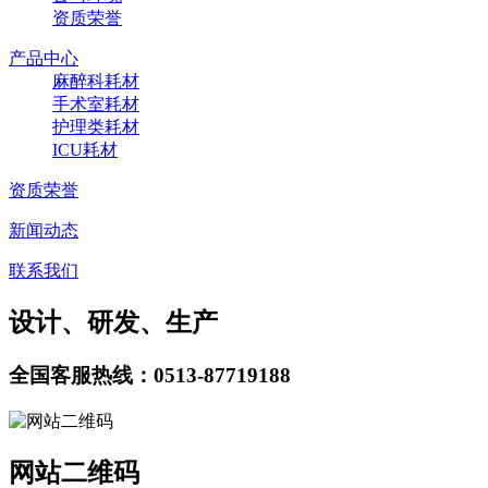
资质荣誉
产品中心
麻醉科耗材
手术室耗材
护理类耗材
ICU耗材
资质荣誉
新闻动态
联系我们
设计、研发、生产
全国客服热线：0513-87719188
网站二维码