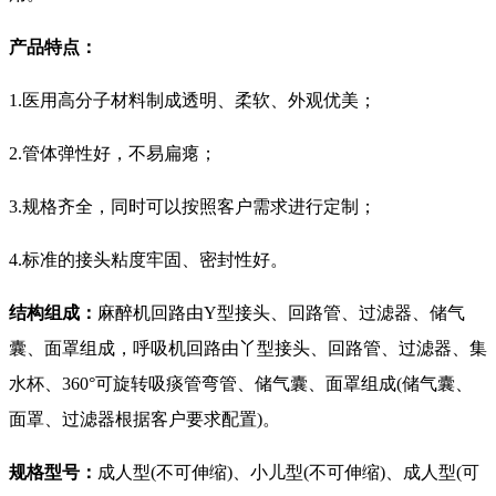
产品特点：
1.医用高分子材料制成透明、柔软、外观优美；
2.管体弹性好，不易扁瘪；
3.规格齐全，同时可以按照客户需求进行定制；
4.标准的接头粘度牢固、密封性好。
结构组成：
麻醉机回路由Y型接头、回路管、过滤器、储气
囊、面罩组成，呼吸机回路由丫型接头、回路管、过滤器、集
水杯、360°可旋转吸痰管弯管、储气囊、面罩组成(储气囊、
面罩、过滤器根据客户要求配置)。
规格型号：
成人型(不可伸缩)、小儿型(不可伸缩)、成人型(可