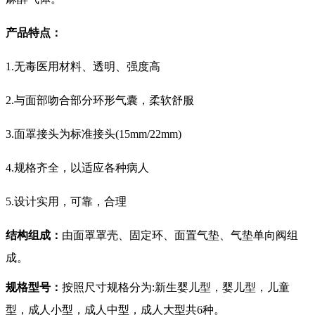
产品特点：
1.无毒医用材料、透明、强度高
2.与面部吻合部分环形气囊，柔软舒服
3.面罩接头为标准接头(15mm/22mm)
4.规格齐全，以适应各种病人
5.设计实用，可靠，合理
结构组成：
由面罩罩壳、固定环、面置气垫、气垫单向阀组
成。
规格型号：
按照尺寸规格分为:新生婴儿型，婴儿型，儿童
型，成人小型，成人中型，成人大型共6种。