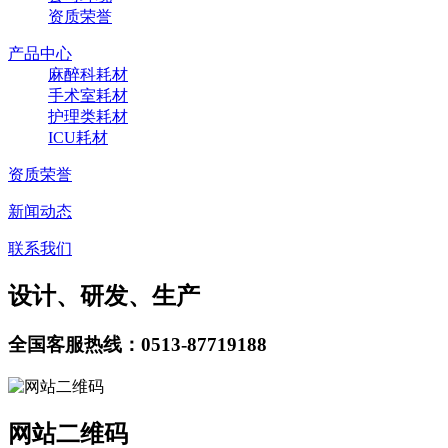
资质荣誉
产品中心
麻醉科耗材
手术室耗材
护理类耗材
ICU耗材
资质荣誉
新闻动态
联系我们
设计、研发、生产
全国客服热线：0513-87719188
网站二维码